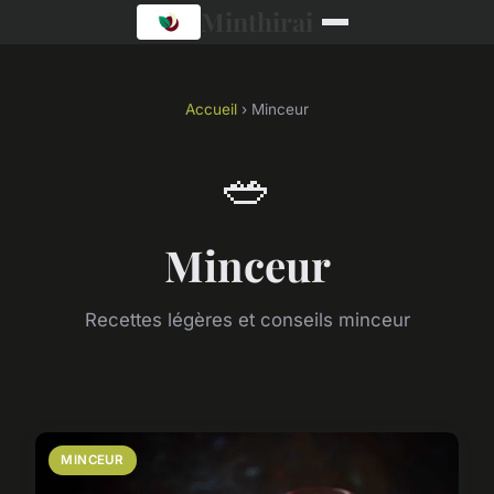
Minthirai
Accueil
› Minceur
🥗
Minceur
Recettes légères et conseils minceur
MINCEUR