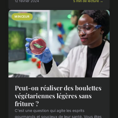
12 février 2024
5 min de lecture →
MINCEUR
Peut-on réaliser des boulettes
végétariennes légères sans
friture ?
C'est une question qui agite les esprits
gourmands et soucieux de leur santé. Vous êtes