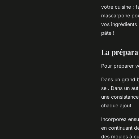
votre cuisine : f
mascarpone pour 
vos ingrédients 
pâte !
La prépara
Pour préparer v
Dans un grand 
sel. Dans un aut
une consistance
chaque ajout.
Incorporez ensui
en continuant d
des moules à cu