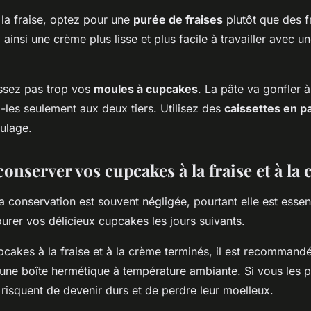
 la fraise, optez pour une
purée de fraises
plutôt que des fr
ainsi une crème plus lisse et plus facile à travailler avec u
issez pas trop vos
moules à cupcakes
. La pâte va gonfler à
-les seulement aux deux tiers. Utilisez des
caissettes en p
oulage.
nserver vos cupcakes à la fraise et à la 
a conservation est souvent négligée, pourtant elle est essen
urer vos délicieux cupcakes les jours suivants.
cakes à la fraise et à la crème terminés, il est recommandé
une boîte hermétique à température ambiante. Si vous les 
ls risquent de devenir durs et de perdre leur moelleux.