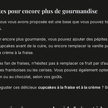
tes pour encore plus de gourmandise
nous vous avons proposée est une base que vous pouvez tou
s.
n encore plus gourmande, vous pouvez ajouter des pépite
upcakes avant de la cuire, ou encore remplacer la vanille pa
 crème à la fraise.
as fan de fraises, n’hésitez pas à remplacer ce fruit par d’aut
s framboises ou les cerises. Vous pouvez également opte
on ou au chocolat, selon vos goûts.
éguster ces délicieux
cupcakes à la fraise et à la crème
? B