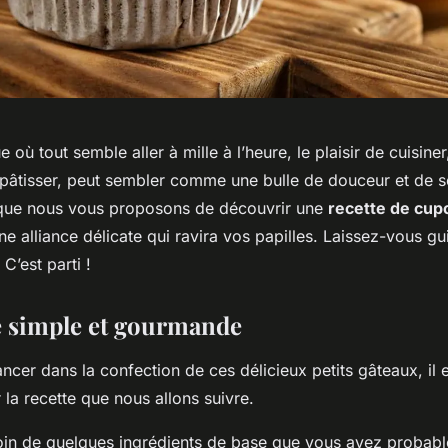
où tout semble aller à mille à l’heure, le plaisir de cuisiner
pâtisser, peut sembler comme une bulle de douceur et de sé
 que nous vous proposons de découvrir une
recette de cupc
une alliance délicate qui ravira vos papilles. Laissez-vous gu
 C’est parti !
e simple et gourmande
ncer dans la confection de ces délicieux petits gâteaux, il 
r la recette que nous allons suivre.
in de quelques ingrédients de base que vous avez probab