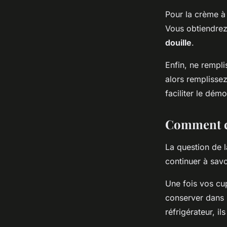
Pour la crème à
Vous obtiendrez 
douille
.
Enfin, ne rempl
alors remplissez
faciliter le dém
Comment co
La question de l
continuer à savo
Une fois vos cup
conserver dans 
réfrigérateur, i