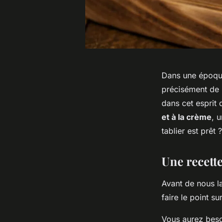
Dans une époque 
précisément de 
dans cet esprit
et à la crème
, 
tablier est prêt ?
Une recett
Avant de nous la
faire le point su
Vous aurez beso