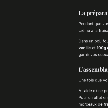
La préparat
Pendant que vos
crème à la frais
Dans un bol, fo
vanille
et
100g 
garnir vos cupc
L’assembla
Une fois que vos
A l’aide d’une 
Pour un effet e
morceaux de fra