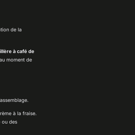
tion de la
illère à café de
u’au moment de
l’assemblage.
ème à la fraise.
e ou des