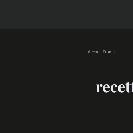
Accueil
›
Produit
recet