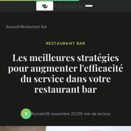
Minthirai
Accueil
›
Restaurant Bar
RESTAURANT BAR
Les meilleures stratégies
pour augmenter l'efficacité
du service dans votre
restaurant bar
Romain
18 novembre 2023
5 min de lecture
R