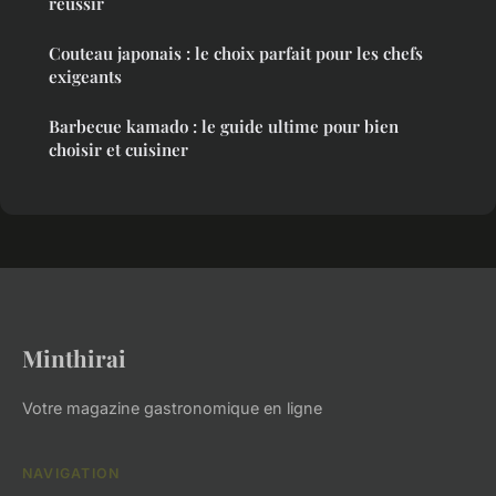
réussir
Couteau japonais : le choix parfait pour les chefs
exigeants
Barbecue kamado : le guide ultime pour bien
choisir et cuisiner
Minthirai
Votre magazine gastronomique en ligne
NAVIGATION